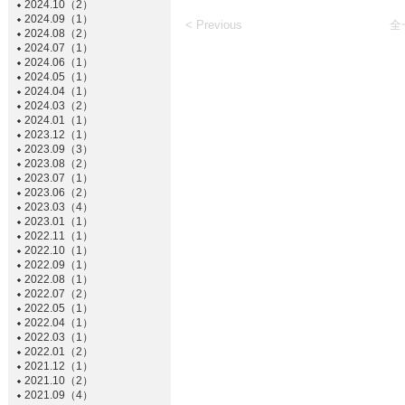
2024.10（2）
2024.09（1）
< Previous
全
2024.08（2）
2024.07（1）
2024.06（1）
2024.05（1）
2024.04（1）
2024.03（2）
2024.01（1）
2023.12（1）
2023.09（3）
2023.08（2）
2023.07（1）
2023.06（2）
2023.03（4）
2023.01（1）
2022.11（1）
2022.10（1）
2022.09（1）
2022.08（1）
2022.07（2）
2022.05（1）
2022.04（1）
2022.03（1）
2022.01（2）
2021.12（1）
2021.10（2）
2021.09（4）