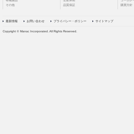
有機薬品
生産体制
コーポレ
その他
品質保証
購買方針
最新情報
お問い合わせ
プライバシー・ポリシー
サイトマップ
Copyright
©
Manac Incorporated. All Rights Reserved.