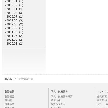
2013.01（1）
2012.12（1）
2012.11（4）
2012.08（3）
2012.07（1）
2012.06（3）
2012.05（2）
2012.02（1）
2011.08（1）
2011.06（2）
2011.03（2）
2010.01（2）
HOME
> 最新情報一覧
製品情報
研究・技術開発
マナック
製品概要
研究・技術開発概要
企業概要
難燃剤
技術情報
事業領域
無機薬品
受託システム
グローバ