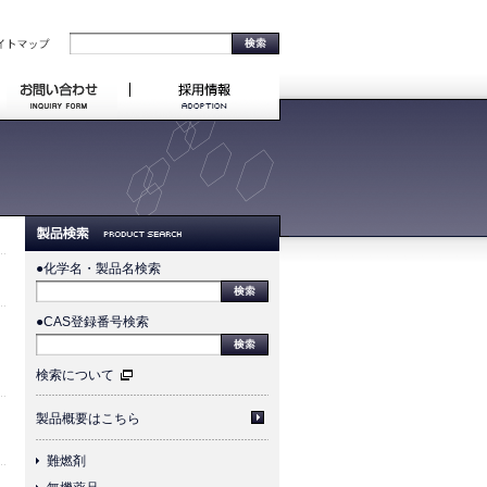
●化学名・製品名検索
）
●CAS登録番号検索
検索について
製品概要はこちら
難燃剤