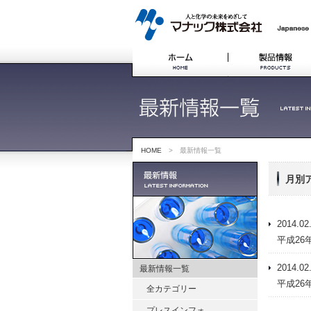
HOME
> 最新情報一覧
月別ア
2014.02
平成26
2014.02
最新情報一覧
平成26
全カテゴリー
プレスインフォ