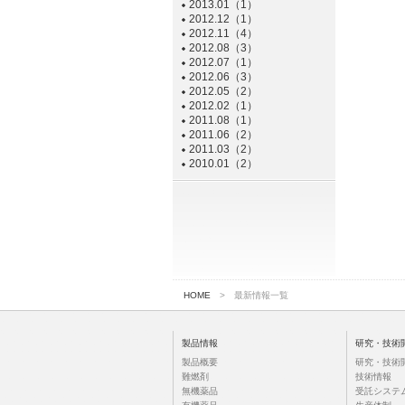
2013.01（1）
2012.12（1）
2012.11（4）
2012.08（3）
2012.07（1）
2012.06（3）
2012.05（2）
2012.02（1）
2011.08（1）
2011.06（2）
2011.03（2）
2010.01（2）
HOME
> 最新情報一覧
製品情報
研究・技術
製品概要
研究・技術
難燃剤
技術情報
無機薬品
受託システ