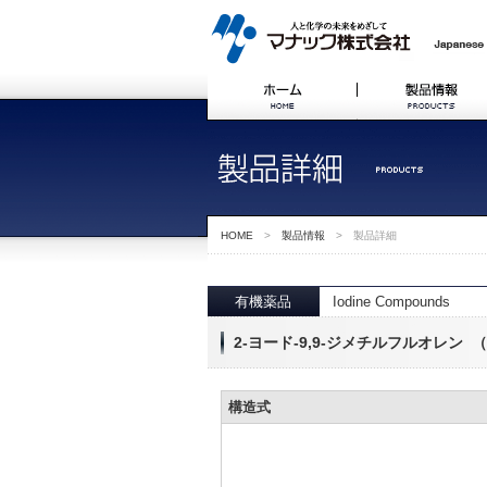
HOME
>
製品情報
> 製品詳細
有機薬品
Iodine Compounds
2-ヨード-9,9-ジメチルフルオレン （2-Iod
構造式