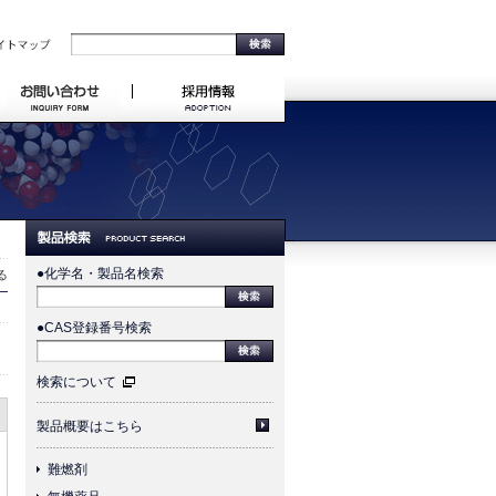
●化学名・製品名検索
る
●CAS登録番号検索
検索について
製品概要はこちら
難燃剤