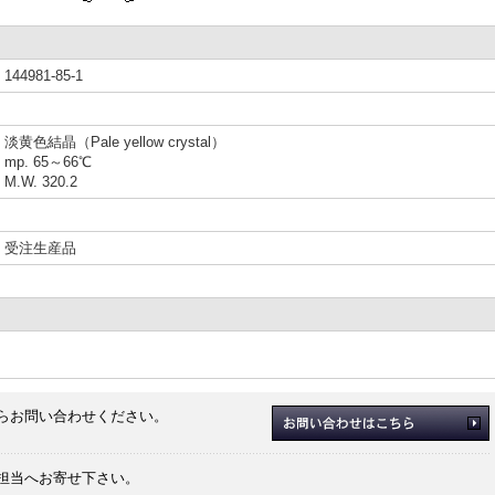
144981-85-1
淡黄色結晶（Pale yellow crystal）
mp. 65～66℃
M.W. 320.2
受注生産品
らお問い合わせください。
担当へお寄せ下さい。