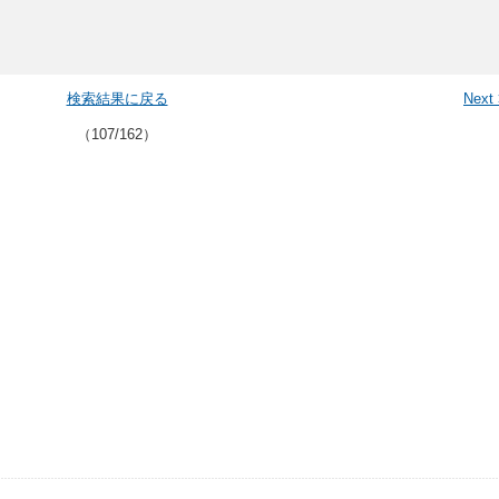
検索結果に戻る
Next
（107/162）