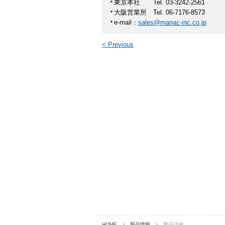
東京本社
Tel. 03-3242-2561
大阪営業所 Tel. 06-7176-8573
e-mail：
sales@manac-inc.co.jp
< Previous
HOME
>
製品情報
> 製品詳細