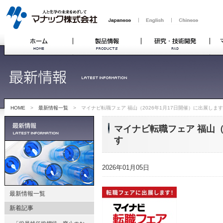
HOME
>
最新情報一覧
> マイナビ転職フェア 福山（2026年1月17日開催）に出展します
マイナビ転職フェア 福山（
す
2026年01月05日
最新情報一覧
新着記事