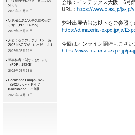
「役員就任挨拶状」廃止のお
会場：インテックス大阪 6号
知らせ
URL：
https://www.plas.jp/ja-jp/
2026年06月10日
役員選任及び人事異動のお知
弊社出展情報は以下をご参照く
らせ （PDF：80KB）
https://d.material-expo.jp/ja/Ex
2026年06月10日
人とくるまのテクノロジー展
今回はオンライン開催もござい
2026 NAGOYA に出展します
https://www.material-expo.jp/ja-j
2026年05月14日
新事務所に関するお知らせ
（PDF：153KB）
2026年05月13日
Chemspec Europe 2026
（2026.5.6～7 ドイツ
Koelnmesse）に出展
2026年04月01日